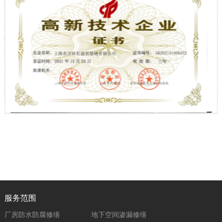
服务范围
厂房防水防腐修缮
地下空间渗漏修缮