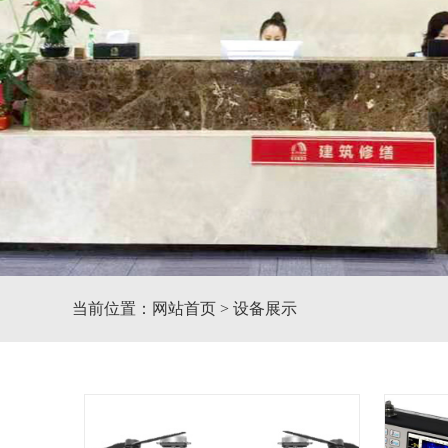
当前位置：网站首页 > 设备展示