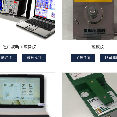
超声波断面成像仪
拉拔仪
了解详情
联系我们
了解详情
联系我