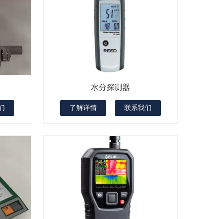
水分探测器
们
了解详情
联系我们