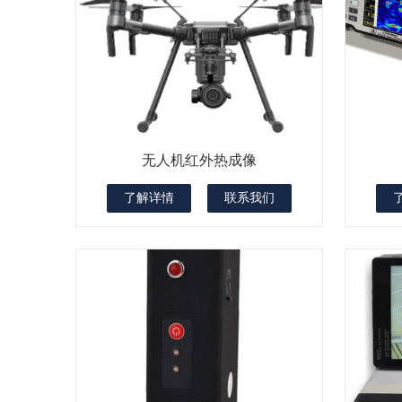
无人机红外热成像
了解详情
联系我们