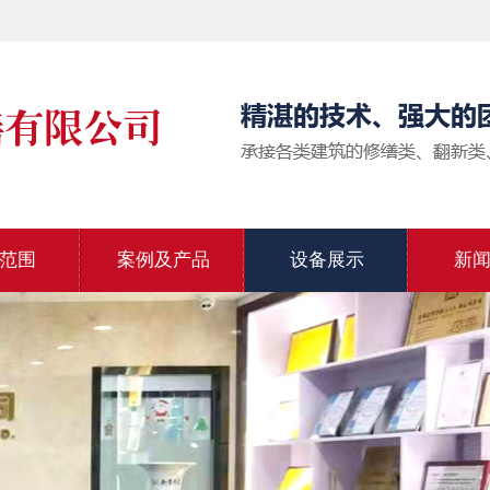
范围
案例及产品
设备展示
新